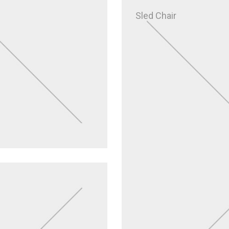
Sled Chair