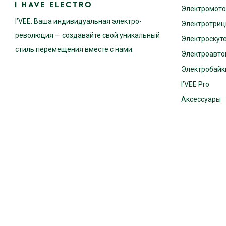
Электромот
I’VEE: Ваша индивидуальная электро-
Электротриц
революция — создавайте свой уникальный
Электроскут
стиль перемещения вместе с нами.
Электроавто
Электробайки
I’VEE Pro
Аксессуары