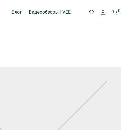
0
Блог
Видеообзоры I’VEE