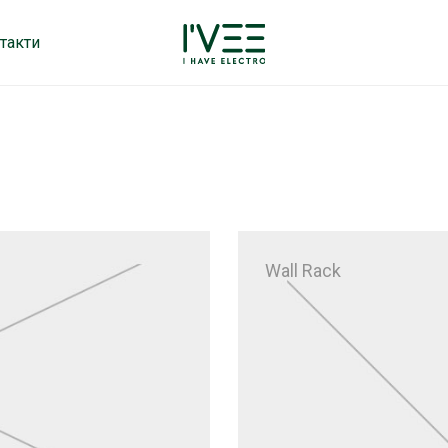
такти
Wall Rack