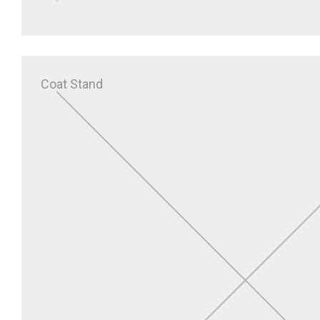
Coat Stand