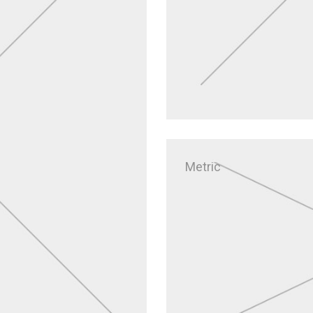
Metric