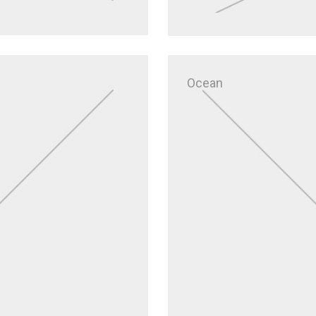
Ocean