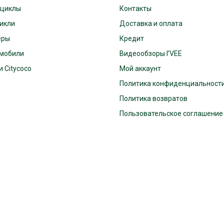
оциклы
Контакты
икли
Доставка и оплата
еры
Кредит
мобили
Видеообзоры I’VEE
 Citycoco
Мой аккаунт
Политика конфиденциальност
Политика возвратов
Пользовательское соглашение