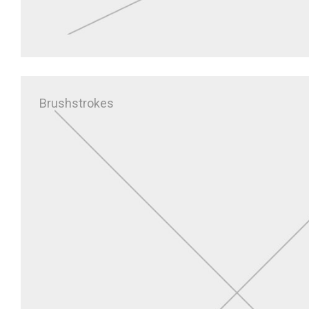
Brushstrokes