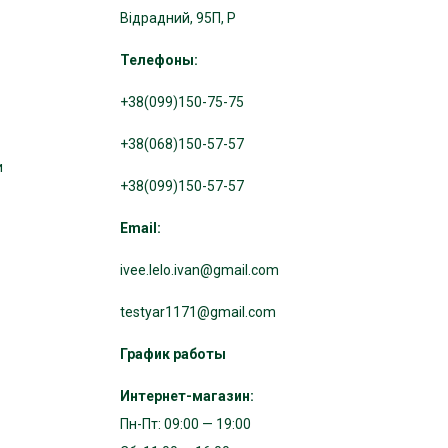
Відрадний, 95П, Р
Телефоны:
+38(099)150-75-75
+38(068)150-57-57
и
+38(099)150-57-57
Email:
ivee.lelo.ivan@gmail.com
testyar1171@gmail.com
График работы
Интернет-магазин:
Пн-Пт: 09:00 — 19:00