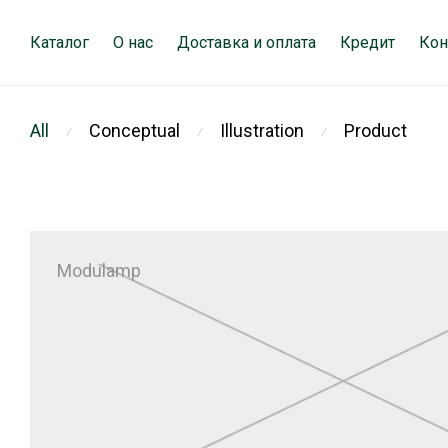
Каталог
О нас
Доставка и оплата
Кредит
Кон
All
Conceptual
Illustration
Product
⁄
⁄
⁄
Modulamp