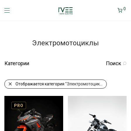
0
Электромотоциклы
Категории
Поиск
Отображается категория
“Электромотоциклы”