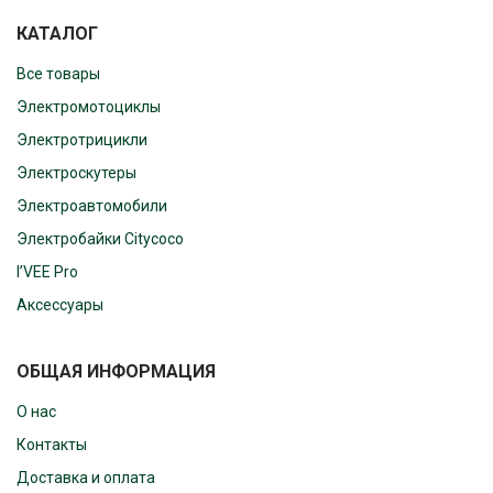
КАТАЛОГ
Все товары
Электромотоциклы
Электротрицикли
Электроскутеры
Электроавтомобили
Электробайки Citycoco
I’VEE Pro
Аксессуары
ОБЩАЯ ИНФОРМАЦИЯ
О нас
Контакты
Доставка и оплата