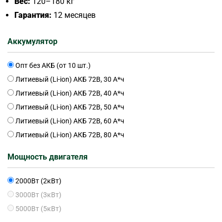
Вес:
120–180 кг
Гарантия:
12 месяцев
Аккумулятор
Опт без АКБ (от 10 шт.)
Литиевый (Li-ion) АКБ 72В, 30 А*ч
Литиевый (Li-ion) АКБ 72В, 40 А*ч
Литиевый (Li-ion) АКБ 72В, 50 А*ч
Литиевый (Li-ion) АКБ 72В, 60 А*ч
Литиевый (Li-ion) АКБ 72В, 80 А*ч
Мощность двигателя
2000Вт (2кВт)
3000Вт (3кВт)
5000Вт (5кВт)