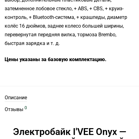
затемненное лобовое стекло, + ABS, + CBS, + круиз-
контроль, + Bluetooth-система, + крашпеды, диаметр
колёс 16 дюймов, заднее колесо большей ширины,
перевернутая передняя вилка, тормоза Brembo,
быстрая зарядка и т. д.
Цены указаны за базовую комплектацию.
Описание
0
Отзывы
Электробайк I'VEE Onyx —