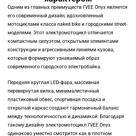
Одним из главных преимуществ I’VEE Onyx является
его современный дизайн, вдохновленный
мотоциклами класса naked bike и городскими street-
моделями. Этот электромотоцикл отличается
компактным силуэтом, открытыми элементами
конструкции и агрессивными линиями кузова,
которые формируют узнаваемый образ
современного городского электробайка.
Передняя круглая LED-фара, массивная
перевернутая вилка, минималистичный
пластиковый обвес, спортивная посадка и
открытый каркас создают гармоничный баланс
между технологичностью и динамикой. Благодаря
такому дизайну электромотоцикл I’VEE Onyx
одинаково уместно смотрится как в плотном