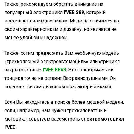
Также, рекомендуем обратить внимание на
популярный электроцикл
I’VEE S89
, который
восхищает своим дизайном. Модель отличается по
своим характеристикам и дизайну, но является не
менее удобной и надежной.
Также, хотим предложить Вам необычную модель
«трехколесный электроавтомобиль» или «трицикл
закрытого типа»
I’VEE BEV3
. Этот электрический
трицикл точно не оставит Вас равнодушными. Он
поражает своим дизайном и характеристиками.
Если Вы находитесь в поиске более мощной модели,
если, например, Вам нужен трехкиловаттный
мотоцикл, советуем рассмотреть
электромотоцикл
I’VEE
.