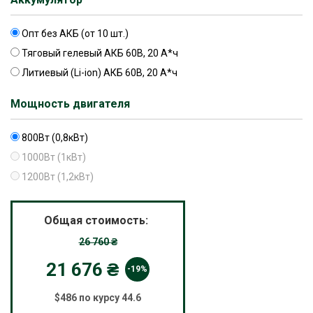
Опт без АКБ (от 10 шт.)
Тяговый гелевый АКБ 60В, 20 А*ч
Литиевый (Li-ion) АКБ 60В, 20 А*ч
Мощность двигателя
800Вт (0,8кВт)
1000Вт (1кВт)
1200Вт (1,2кВт)
Общая стоимость:
26 760
₴
21 676
₴
-19%
$486 по курсу 44.6