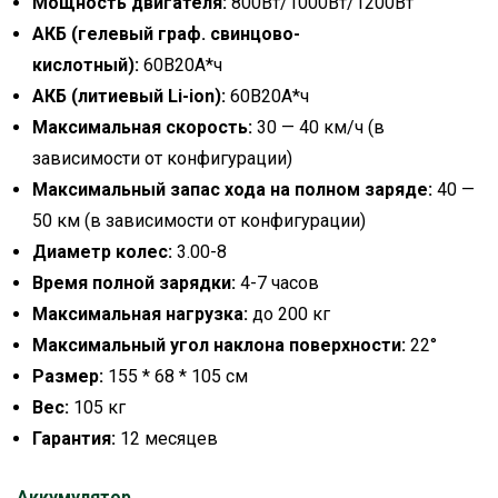
Мощность двигателя:
800Вт/1000Вт/1200Вт
АКБ (гелевый граф. свинцово-
кислотный):
60В20А*ч
АКБ (литиевый Li-ion):
60В20А*ч
Максимальная скорость:
30 — 40 км/ч (в
зависимости от конфигурации)
Максимальный запас хода на полном заряде:
40 —
50 км (в зависимости от конфигурации)
Диаметр колес:
3.00-8
Время полной зарядки:
4-7 часов
Максимальная нагрузка:
до 200 кг
Максимальный угол наклона поверхности:
22°
Размер:
155 * 68 * 105 см
Вес:
105 кг
Гарантия:
12 месяцев
Аккумулятор