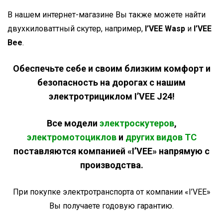
В нашем интернет-магазине Вы также можете найти
двухкиловаттный скутер, например,
I’VEE Wasp
и
I’VEE
Bee
.
Обеспечьте себе и своим близким комфорт и
безопасность на дорогах с нашим
электротрициклом I’VEE J24!
Все модели
электроскутеров
,
электромотоциклов
и
других видов ТС
поставляются компанией «I’VEE» напрямую с
производства.
При покупке электротранспорта от компании «I’VEE»
Вы получаете годовую гарантию.