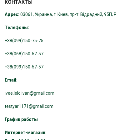
КОНТАКТЫ
Адрес:
03061, Украина, г. Киев, пр-т. Відрадний, 95П, Р
Телефоны:
+38(099)150-75-75
+38(068)150-57-57
+38(099)150-57-57
Email:
ivee.lelo.ivan@gmail.com
testyar1171@gmail.com
График работы
Интернет-магазин: