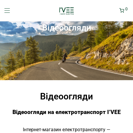
0
Відеоогляди
Відеоогляди
Відеоогляди на електротранспорт I’VEE
Інтернет-магазин електротранспорту —