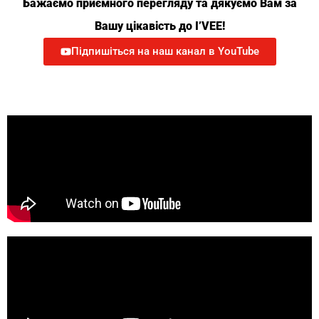
Бажаємо приємного перегляду та дякуємо Вам за
Вашу цікавість до
I’VEE
!
Підпишіться на наш канал в YouTube