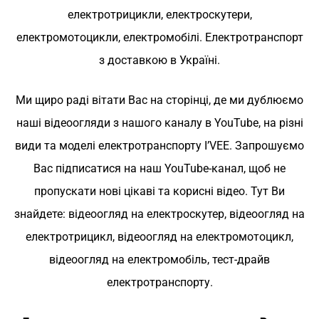
електротрицикли, електроскутери,
електромотоцикли, електромобілі.
Електротранспорт
з доставкою в Україні.
Ми щиро раді вітати Вас на сторінці, де ми дублюємо
наші відеоогляди з нашого каналу в YouTube, на різні
види та моделі електротранспорту I’VEE.
Запрошуємо
Вас підписатися на наш YouTube-канал, щоб не
пропускати нові цікаві та корисні відео. Тут Ви
знайдете: відеоогляд на електроскутер, відеоогляд на
електротрицикл, відеоогляд на електромотоцикл,
відеоогляд на електромобіль, тест-драйв
електротранспорту.