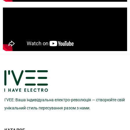
I’VEE: Ваша індивідуальна електро-революція — створюйте свій
унікальний стиль пересування разом з нами.