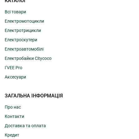
КАТАЛОГ
Всі товари
Електромотоцикли
Електротрицикли
Електроскутери
Електроавтомобілі
Електробайки Citycoco
I’VEE Pro
Аксесуари
ЗАГАЛЬНА ІНФОРМАЦІЯ
Про нас
Контакти
Доставка та оплата
Кредит