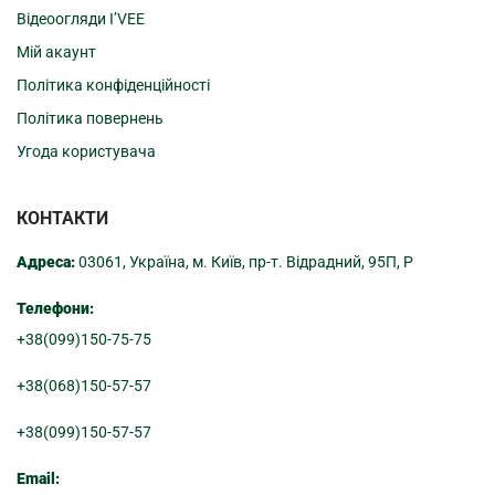
Відеоогляди I’VEE
Мій акаунт
Політика конфіденційності
Політика повернень
Угода користувача
КОНТАКТИ
Адреса:
03061, Україна, м. Київ, пр-т. Відрадний, 95П, Р
Телефони:
+38(099)150-75-75
+38(068)150-57-57
+38(099)150-57-57
Email: