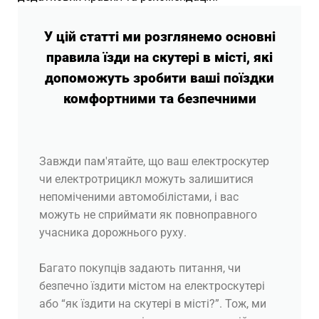
У цій статті ми розглянемо основні
правила їзди на скутері в місті, які
допоможуть зробити ваші поїздки
комфортними та безпечними
Завжди пам'ятайте, що ваш електроскутер
чи електротрицикл можуть залишитися
непоміченими автомобілістами, і вас
можуть не сприймати як повноправного
учасника дорожнього руху.
Багато покупців задають питання, чи
безпечно їздити містом на електроскутері
або “як їздити на скутері в місті?”. Тож, ми