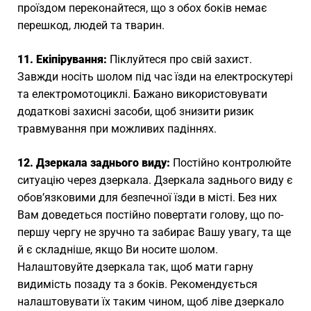
проїздом переконайтеся, що з обох боків немає
перешкод, людей та тварин.
11. Екіпірування:
Піклуйтеся про свій захист.
Завжди носіть шолом під час їзди на електроскутері
та електромотоциклі. Бажано використовувати
додаткові захисні засоби, щоб знизити ризик
травмування при можливих падіннях.
12. Дзеркала заднього виду:
Постійно контролюйте
ситуацію через дзеркала. Дзеркала заднього виду є
обов’язковими для безпечної їзди в місті. Без них
Вам доведеться постійно повертати голову, що по-
першу чергу не зручно та забирає Вашу увагу, та ще
й є складніше, якщо Ви носите шолом.
Налаштовуйте дзеркала так, щоб мати гарну
видимість позаду та з боків. Рекомендується
налаштовувати їх таким чином, щоб ліве дзеркало