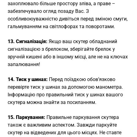
захоплювало більше простору зліва, а праве –
забезпечувало огляд позаду Вас. З
особливоюуважністю дивіться перед зміною смуги,
гальмуванням на світлофорах та поворотами.
13. Сигналізація:
Якщо ваш скутер обладнаний
сигналізацією з брелоком, зберігайте брелок у
зручній кишені або в іншому місці, але не на ключах
запалювання!
14. Тиск у шинах:
Перед поїздкою обов’язково
перевірте тиск у шинах за допомогою манометра.
Інформацію про правильний тиск у шинах вашого
скутера можна знайти за посиланням.
15. Паркування:
Правильне паркування скутера
також є важливим аспектом. Завжди паркуйте
скутер на відведених для цього місцях. Не ставте