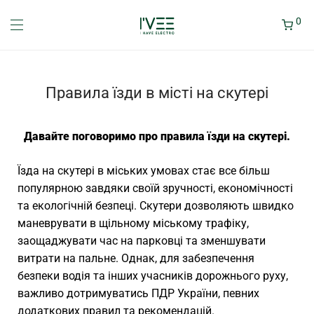
0
Правила їзди в місті на скутері
Давайте поговоримо про правила їзди на скутері.
Їзда на скутері в міських умовах стає все більш
популярною завдяки своїй зручності, економічності
та екологічній безпеці. Скутери дозволяють швидко
маневрувати в щільному міському трафіку,
заощаджувати час на парковці та зменшувати
витрати на пальне. Однак, для забезпечення
безпеки водія та інших учасників дорожнього руху,
важливо дотримуватись ПДР України, певних
додаткових правил та рекомендацій.