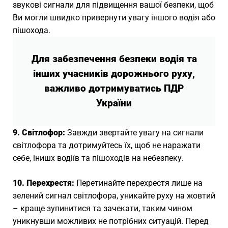
звукові сигнали для підвищення вашої безпеки, щоб
Ви могли швидко привернути увагу іншого водія або
пішохода.
Для забезпечення безпеки водія та
інших учасників дорожнього руху,
важливо дотримуватись ПДР
України
9. Світлофор:
Завжди звертайте увагу на сигнали
світлофора та дотримуйтесь їх, щоб не наражати
себе, інишх водіїв та пішоходів на небезпеку.
10. Перехрестя:
Перетинайте перехрестя лише на
зелений сигнал світлофора, уникайте руху на жовтий
– краще зупинитися та зачекати, таким чином
уникнувши можливих не потрібних ситуацій. Перед