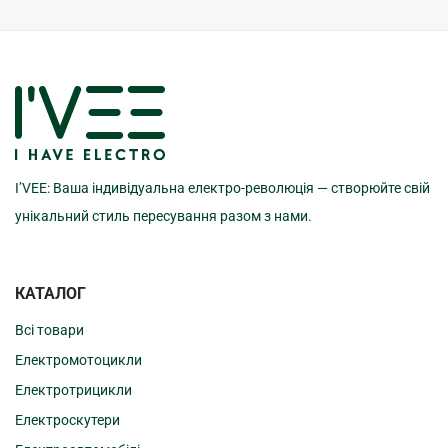
I’VEE: Ваша індивідуальна електро-революція — створюйте свій
унікальний стиль пересування разом з нами.
КАТАЛОГ
Всі товари
Електромотоцикли
Електротрицикли
Електроскутери