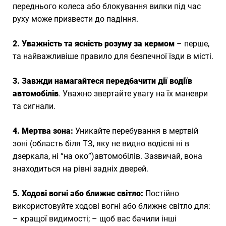
переднього колеса або блокування вилки під час
руху може призвести до падіння.
2. Уважність та ясність розуму за кермом
– перше,
та найважливіше правило для безпечної їзди в місті.
3. Завжди намагайтеся передбачити дії водіїв
автомобілів
. Уважно звертайте увагу на їх маневри
та сигнали.
4. Мертва зона:
Уникайте перебування в мертвій
зоні (область біля ТЗ, яку не видно водієві ні в
дзеркала, ні “на око”)автомобілів. Зазвичай, вона
знаходиться на рівні задніх дверей.
5. Ходові вогні або ближнє світло:
Постійно
використовуйте ходові вогні або ближнє світло для:
– кращої видимості; – щоб вас бачили інші