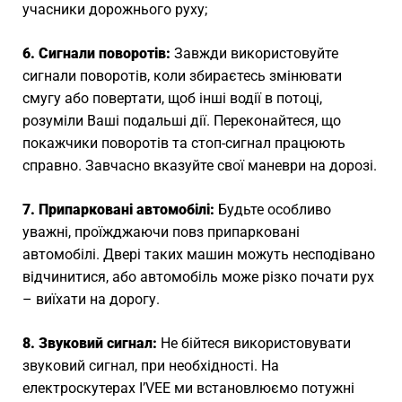
учасники дорожнього руху;
6. Сигнали поворотів:
Завжди використовуйте
сигнали поворотів, коли збираєтесь змінювати
смугу або повертати, щоб інші водії в потоці,
розуміли Ваші подальші дії. Переконайтеся, що
покажчики поворотів та стоп-сигнал працюють
справно. Завчасно вказуйте свої маневри на дорозі.
7. Припарковані автомобілі:
Будьте особливо
уважні, проїжджаючи повз припарковані
автомобілі. Двері таких машин можуть несподівано
відчинитися, або автомобіль може різко почати рух
– виїхати на дорогу.
8. Звуковий сигнал:
Не бійтеся використовувати
звуковий сигнал, при необхідності. На
електроскутерах I’VEE ми встановлюємо потужні