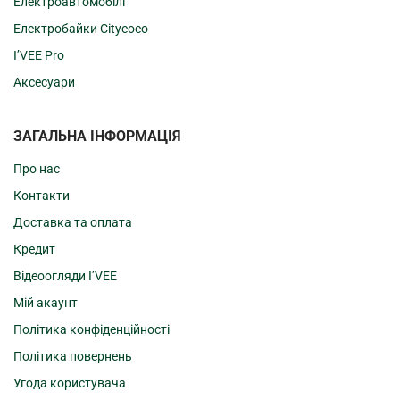
Електроавтомобілі
Електробайки Citycoco
I’VEE Pro
Аксесуари
ЗАГАЛЬНА ІНФОРМАЦІЯ
Про нас
Контакти
Доставка та оплата
Кредит
Відеоогляди I’VEE
Мій акаунт
Політика конфіденційності
Політика повернень
Угода користувача