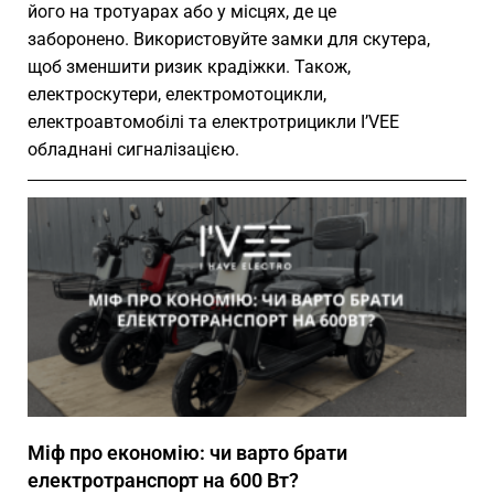
його на тротуарах або у місцях, де це
заборонено. Використовуйте замки для скутера,
щоб зменшити ризик крадіжки. Також,
електроскутери, електромотоцикли,
електроавтомобілі та електротрицикли I’VEE
обладнані сигналізацією.
Міф про економію: чи варто брати
електротранспорт на 600 Вт?