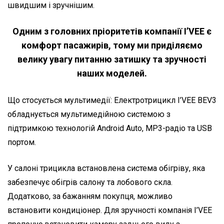
швидшим і зручнішим.
Одним з головних пріоритетів компанії I’VEE є
комфорт пасажирів, тому ми приділяємо
велику увагу питанню затишку та зручності
наших моделей.
Що стосується мультимедії: Електротрицикл I’VEE BEV3
обладнується мультимедійною системою з
підтримкою технологій Android Auto, MP3-радіо та USB
портом.
У салоні трицикла встановлена система обігріву, яка
забезпечує обігрів салону та лобового скла.
Додатково, за бажанням покупця, можливо
встановити кондиціонер. Для зручності компанія I’VEE