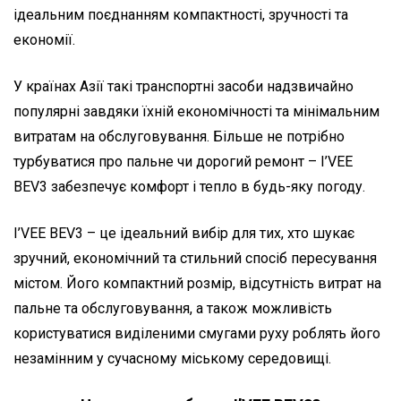
ідеальним поєднанням компактності, зручності та
економії.
У країнах Азії такі транспортні засоби надзвичайно
популярні завдяки їхній економічності та мінімальним
витратам на обслуговування. Більше не потрібно
турбуватися про пальне чи дорогий ремонт – I’VEE
BEV3 забезпечує комфорт і тепло в будь-яку погоду.
I’VEE BEV3 – це ідеальний вибір для тих, хто шукає
зручний, економічний та стильний спосіб пересування
містом. Його компактний розмір, відсутність витрат на
пальне та обслуговування, а також можливість
користуватися виділеними смугами руху роблять його
незамінним у сучасному міському середовищі.