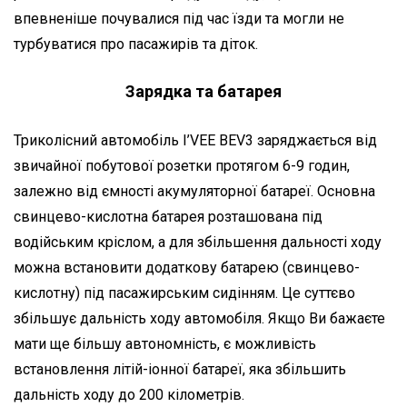
впевненіше почувалися під час їзди та могли не
турбуватися про пасажирів та діток.
Зарядка та батарея
Триколісний автомобіль I’VEE BEV3 заряджається від
звичайної побутової розетки протягом 6-9 годин,
залежно від ємності акумуляторної батареї. Основна
свинцево-кислотна батарея розташована під
водійським кріслом, а для збільшення дальності ходу
можна встановити додаткову батарею (свинцево-
кислотну) під пасажирським сидінням. Це суттєво
збільшує дальність ходу автомобіля. Якщо Ви бажаєте
мати ще більшу автономність, є можливість
встановлення літій-іонної батареї, яка збільшить
дальність ходу до 200 кілометрів.