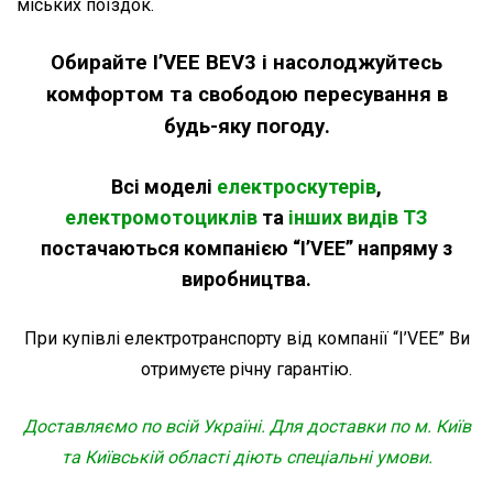
міських поїздок.
Обирайте I’VEE BEV3 і насолоджуйтесь
комфортом та свободою пересування в
будь-яку погоду.
Всі моделі
електроскутерів
,
електромотоциклів
та
інших видів ТЗ
постачаються компанією “I’VEE” напряму з
виробництва.
При купівлі електротранспорту від компанії “I’VEE” Ви
отримуєте річну гарантію.
Доставляємо по всій Україні. Для доставки по м. Київ
та Київській області діють спеціальні умови.