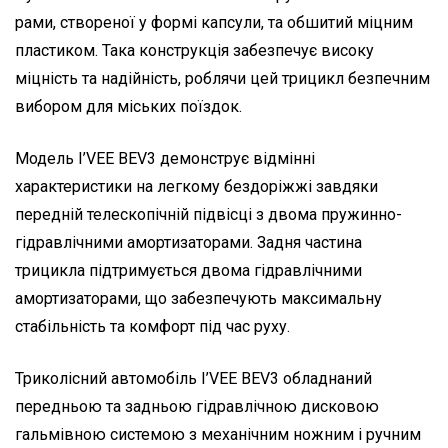
рами, створеної у формі капсули, та обшитий міцним
пластиком. Така конструкція забезпечує високу
міцність та надійність, роблячи цей трицикл безпечним
вибором для міських поїздок.
Модель I’VEE BEV3 демонструє відмінні
характеристики на легкому бездоріжжі завдяки
передній телескопічній підвісці з двома пружинно-
гідравлічними амортизаторами. Задня частина
трицикла підтримується двома гідравлічними
амортизаторами, що забезпечують максимальну
стабільність та комфорт під час руху.
Триколісний автомобіль I’VEE BEV3 обладнаний
передньою та задньою гідравлічною дисковою
гальмівною системою з механічним ножним і ручним