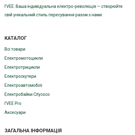
I’VEE: Ваша індивідуальна електро-революція — створюйте
свій унікальний стиль пересування разом з нами.
КАТАЛОГ
Всі товари
Електромотоцикли
Електротрицикли
Електроскутери
Електроавтомобілі
Електробайки Citycoco
I’VEE Pro
Аксесуари
ЗАГАЛЬНА ІНФОРМАЦІЯ