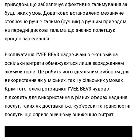
приводом, що забезпечує ефективне гальмування за
будь-яких умов. Додатково встановлено механічне
стояночне ручне гальмо (ручник) з ручним приводом
на передні дискові гальма, що значно полегшує
процес паркування.
Експлуатація I’VEE BEV3 надзвичайно економічна,
оскільки витрати обмежуються лише заряджанням
акумуляторів. Це робить його ідеальним вибором для
використання як у міських, так і у сільських умовах.
Крім того, електротрицикл I’VEE BEV3 чудово
підходить для використання в різних сферах надання
послуг, таких як доставка їжі, кур’єрські та транспортні
послуги, що сприяє значному зниженню витрат.