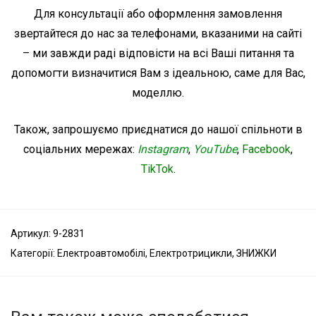
Для консультації або оформлення замовлення
звертайтеся до нас за телефонами, вказаними на сайті
– ми завжди раді відповісти на всі Ваші питання та
допомогти визначитися Вам з ідеальною, саме для Вас,
моделлю.
Також, запрошуємо приєднатися до нашої спільноти в
соціальних мережах:
Instagram
,
YouTube
,
Facebook
,
TikTok
.
Артикул:
9-2831
Категорії:
Електроавтомобілі
,
Електротрицикли
,
ЗНИЖКИ