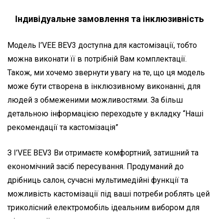
Індивідуальне замовлення та інклюзивність
Модель I’VEE BEV3 доступна для кастомізації, тобто
можна виконати її в потрібній Вам комплектації.
Також, ми хочемо звернути увагу на те, що ця модель
може бути створена в інклюзивному виконанні, для
людей з обмеженими можливостями. За більш
детальною інформацією переходьте у вкладку “Наші
рекомендації та кастомізація”
З I’VEE BEV3 Ви отримаєте комфортний, затишний та
економічний засіб пересування. Продуманий до
дрібниць салон, сучасні мультимедійні функції та
можливість кастомізації під ваші потреби роблять цей
триколісний електромобіль ідеальним вибором для