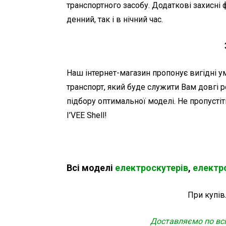
транспортного засобу. Додаткові захисні ф
денний, так і в нічний час.
Наш інтернет-магазин пропонує вигідні у
транспорт, який буде служити Вам довгі 
підбору оптимальної моделі. Не пропустіт
I’VEE Shell!
Всі моделі
електроскутерів
,
електр
При купівл
Доставляємо по всій