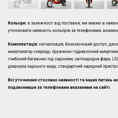
Кольори:
в залежності від поставки, ми маємо в наявн
уточнювати наявність кольорів за телефонами, вказани
Комплектація:
сигналізація, безключовий доступ, диск
амортизатор спереду, пружинно-гідравлічний амортизат
глибокий багажник під сидінням, світлодіодна фара, LED
дзеркала заднього виду, стандартний зарядний пристрі
Всі уточнення стосовно наявності та інших питань 
подзвонивши за телефонами вказаними на сайті.