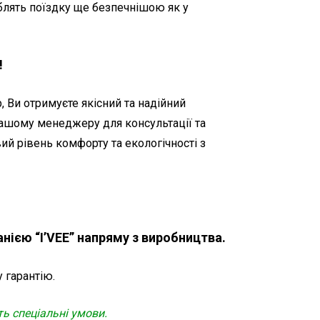
роблять поїздку ще безпечнішою як у
!
 Ви отримуєте якісний та надійний
нашому менеджеру для консультації та
ий рівень комфорту та екологічності з
ією “I’VEE” напряму з виробництва.
у гарантію.
ть спеціальні умови.