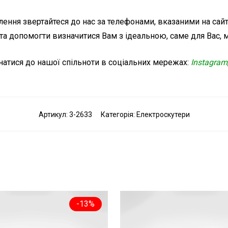
ння звертайтеся до нас за телефонами, вказаними на сайті
та допомогти визначитися Вам з ідеальною, саме для Вас,
атися до нашої спільноти в соціальних мережах:
Instagram
Артикул:
3-2633
Категорія:
Електроскутери
-
13
%