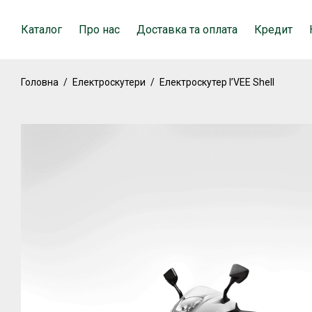
Каталог
Про нас
Доставка та оплата
Кредит
Головна
/
Електроскутери
/
Електроскутер I’VEE Shell