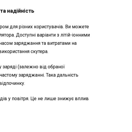
та надійність
ром для різних користувачів. Ви можете
ятора. Доступні варіанти з літій-іонними
часом заряджання та витратами на
використання скутера.
 заряді (залежно від обраної
 частому заряджанні. Така дальність
відпочинку.
дів у повітря. Це не лише знижує вплив