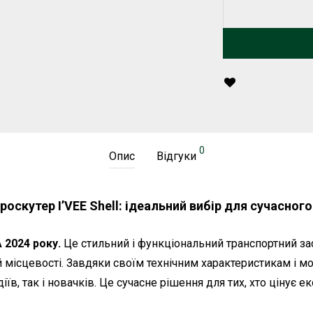
0
Опис
Відгуки
роскутер I’VEE Shell: ідеальний вибір для сучасного
 2024 року.
Це стильний і функціональний транспортний зас
 місцевості. Завдяки своїм технічним характеристикам і 
в, так і новачків. Це сучасне рішення для тих, хто цінує е