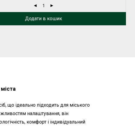
Додати в кошик
 міста
іб, що ідеально підходить для міського
можливостям налаштування, він
кологічність, комфорт і індивідуальний