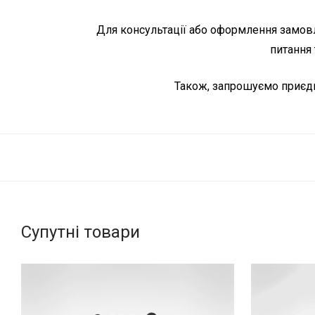
Для консультації або оформлення замовле
питання 
Також, запрошуємо приєдн
Супутні товари