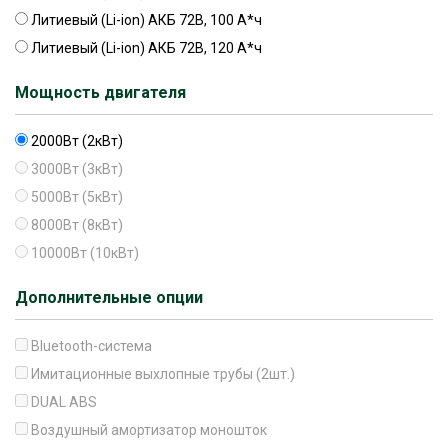
Литиевый (Li-ion) АКБ 72В, 100 А*ч
Литиевый (Li-ion) АКБ 72В, 120 А*ч
Мощность двигателя
2000Вт (2кВт)
3000Вт (3кВт)
5000Вт (5кВт)
8000Вт (8кВт)
10000Вт (10кВт)
Дополнительные опции
Bluetooth-система
Имитационные выхлопные трубы (2шт.)
DUAL ABS
Воздушный амортизатор моношток