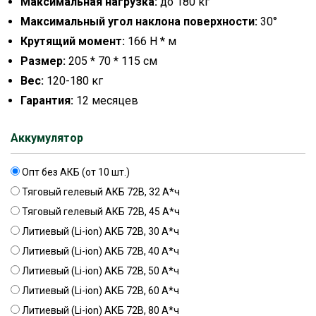
Максимальная нагрузка:
до 180 кг
Максимальный угол наклона поверхности:
30°
Крутящий момент:
166 Н * м
Размер:
205 * 70 * 115 см
Вес:
120-180 кг
Гарантия:
12 месяцев
Аккумулятор
Опт без АКБ (от 10 шт.)
Тяговый гелевый АКБ 72В, 32 А*ч
Тяговый гелевый АКБ 72В, 45 А*ч
Литиевый (Li-ion) АКБ 72В, 30 А*ч
Литиевый (Li-ion) АКБ 72В, 40 А*ч
Литиевый (Li-ion) АКБ 72В, 50 А*ч
Литиевый (Li-ion) АКБ 72В, 60 А*ч
Литиевый (Li-ion) АКБ 72В, 80 А*ч