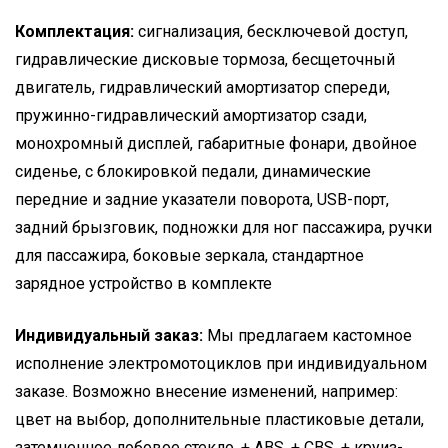
Комплектация:
сигнализация, бесключевой доступ,
гидравлические дисковые тормоза, бесщеточный
двигатель, гидравлический амортизатор спереди,
пружинно-гидравлический амортизатор сзади,
монохромный дисплей, габаритные фонари, двойное
сиденье, с блокировкой педали, динамические
передние и задние указатели поворота, USB-порт,
задний брызговик, подножки для ног пассажира, ручки
для пассажира, боковые зеркала, стандартное
зарядное устройство в комплекте
Индивидуальный заказ:
Мы предлагаем кастомное
исполнение электромотоциклов при индивидуальном
заказе. Возможно внесение изменений, например:
цвет на выбор, дополнительные пластиковые детали,
затемненное лобовое стекло, + ABS, + CBS, + круиз-