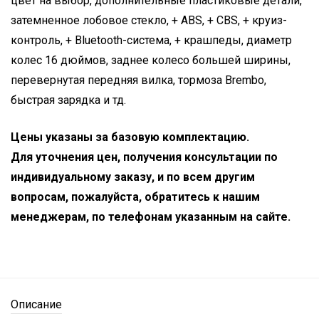
цвет на выбор, дополнительные пластиковые детали,
затемненное лобовое стекло, + ABS, + CBS, + круиз-
контроль, + Bluetooth-система, + крашпеды, диаметр
колес 16 дюймов, заднее колесо большей ширины,
перевернутая передняя вилка, тормоза Brembo,
быстрая зарядка и тд.
Цены указаны за базовую комплектацию.
Для уточнения цен, получения консультации по
индивидуальному заказу, и по всем другим
вопросам, пожалуйста, обратитесь к нашим
менеджерам, по телефонам указанным на сайте.
Описание