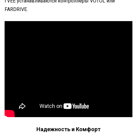
I’VEE устанавливаются контроллеры VOTOL или
FARDRIVE.
Надежность и Комфорт