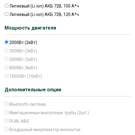
Литиевый (Li-ion) АКБ 72В, 100 А*ч
Литиевый (Li-ion) АКБ 72В, 120 А*ч
Мощность двигателя
2000Вт (2кВт)
3000Вт (3кВт)
5000Вт (5кВт)
8000Вт (8кВт)
10000Вт (10кВт)
Дополнительные опции
Bluetooth-система
Имитационные выхлопные трубы (2шт.)
DUAL ABS
Воздушный амортизатор моношток