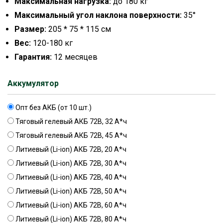
Максимальная нагрузка:
до 180 кг
Максимальный угол наклона поверхности:
35°
Размер:
205 * 75 * 115 см
Вес:
120-180 кг
Гарантия:
12 месяцев
Аккумулятор
Опт без АКБ (от 10 шт.)
Тяговый гелевый АКБ 72В, 32 А*ч
Тяговый гелевый АКБ 72В, 45 А*ч
Литиевый (Li-ion) АКБ 72В, 20 А*ч
Литиевый (Li-ion) АКБ 72В, 30 А*ч
Литиевый (Li-ion) АКБ 72В, 40 А*ч
Литиевый (Li-ion) АКБ 72В, 50 А*ч
Литиевый (Li-ion) АКБ 72В, 60 А*ч
Литиевый (Li-ion) АКБ 72В, 80 А*ч