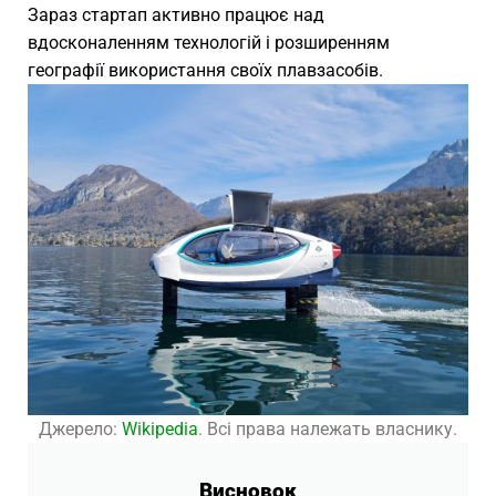
Зараз стартап активно працює над
вдосконаленням технологій і розширенням
географії використання своїх плавзасобів.
Джерело:
Wikipedia
. Всі права належать власнику.
Висновок