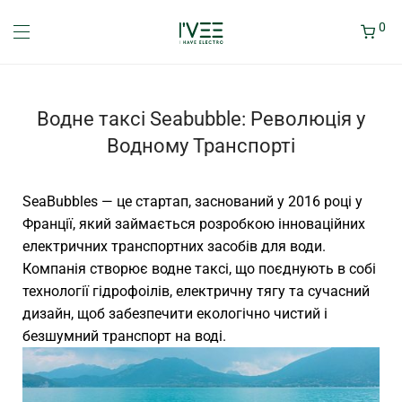
0
Водне таксі Seabubble: Революція у
Водному Транспорті
SeaBubbles — це стартап, заснований у 2016 році у
Франції, який займається розробкою інноваційних
електричних транспортних засобів для води.
Компанія створює водне таксі, що поєднують в собі
технології гідрофоілів, електричну тягу та сучасний
дизайн, щоб забезпечити екологічно чистий і
безшумний транспорт на воді.