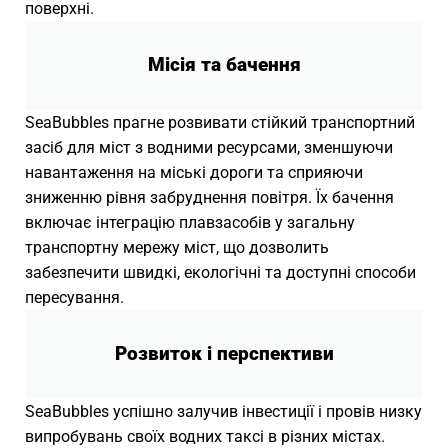
поверхні.
Місія та бачення
SeaBubbles прагне розвивати стійкий транспортний
засіб для міст з водними ресурсами, зменшуючи
навантаження на міські дороги та сприяючи
зниженню рівня забруднення повітря. Їх бачення
включає інтеграцію плавзасобів у загальну
транспортну мережу міст, що дозволить
забезпечити швидкі, екологічні та доступні способи
пересування.
Розвиток і перспективи
SeaBubbles успішно залучив інвестиції і провів низку
випробувань своїх водних таксі в різних містах.