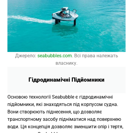
Джерело:
seabubbles.com
. Всі права належать
власнику.
Гідродинамічні Підйомники
Основою технології Seabubble є гідродинамічні
підйомники, які знаходяться під корпусом судна.
Вони створюють піднесення, що дозволяє
транспортному засобу підніматися над поверхнею
води. Ця концепція дозволяє зменшити опір і тертя,