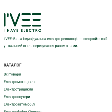
I’VEE: Ваша індивідуальна електро-революція — створюйте свій
унікальний стиль пересування разом з нами.
КАТАЛОГ
Всі товари
Електромотоцикли
Електротрицикли
Електроскутери
Електроавтомобілі
Електробайки Citycoco