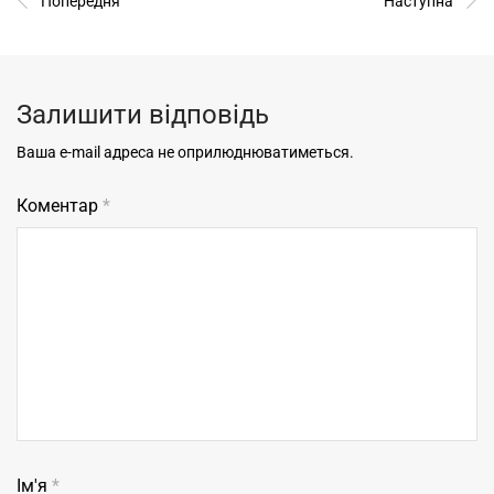
Попередня
Наступна
Залишити відповідь
Ваша e-mail адреса не оприлюднюватиметься.
Коментар
*
Ім'я
*