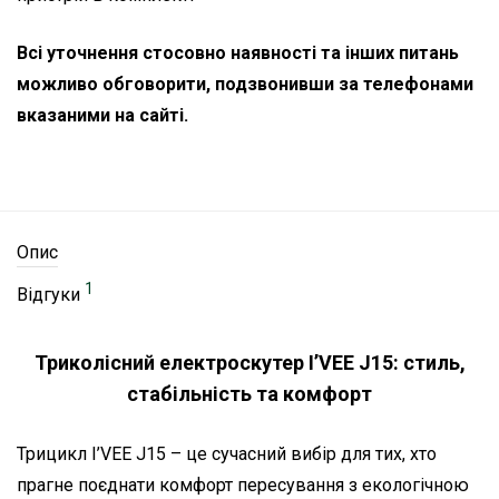
Всі уточнення стосовно наявності та інших питань
можливо обговорити, подзвонивши за телефонами
вказаними на сайті.
Опис
1
Відгуки
Триколісний електроскутер I’VEE J15: стиль,
стабільність та комфорт
Трицикл I’VEE J15 – це сучасний вибір для тих, хто
прагне поєднати комфорт пересування з екологічною