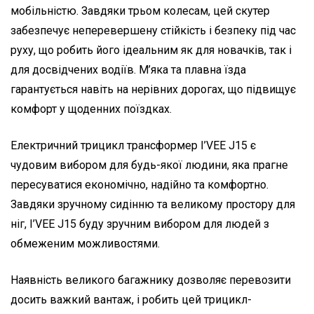
мобільністю. Завдяки трьом колесам, цей скутер
забезпечує неперевершену стійкість і безпеку під час
руху, що робить його ідеальним як для новачків, так і
для досвідчених водіїв. М’яка та плавна їзда
гарантується навіть на нерівних дорогах, що підвищує
комфорт у щоденних поїздках.
Електричний трицикл трансформер I’VEE J15 є
чудовим вибором для будь-якої людини, яка прагне
пересуватися економічно, надійно та комфортно.
Завдяки зручному сидінню та великому простору для
ніг, I’VEE J15 буду зручним вибором для людей з
обмеженим можливостями.
Наявність великого багажнику дозволяє перевозити
досить важкий вантаж, і робить цей трицикл-