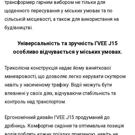
трансформер гарним вибором не тільки для
щоденного пересування у міських умовах та по
сільській місцевості, а також для використання на
будівництві.
Універсальність та зручність I’VEE J15
особливо відчувається у міських умовах.
Триколісна конструкція надає йому виняткової
маневровості, що дозволяє легко керувати скутером
навіть у насиченому трафіку. Водії можуть бути
впевнені у своїх діях, відчуваючи стабільність та
контроль над транспортом.
Ергономічний дизайн I’VEE J15 продуманий до
дрібниць. Комфортне сидіння та оптимальна позиція
водія роблять кожну поїздку приємною, навіть на