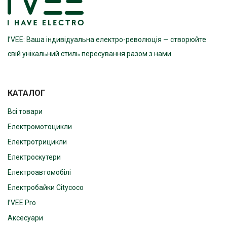
I’VEE: Ваша індивідуальна електро-революція — створюйте
свій унікальний стиль пересування разом з нами.
КАТАЛОГ
Всі товари
Електромотоцикли
Електротрицикли
Електроскутери
Електроавтомобілі
Електробайки Citycoco
I’VEE Pro
Аксесуари