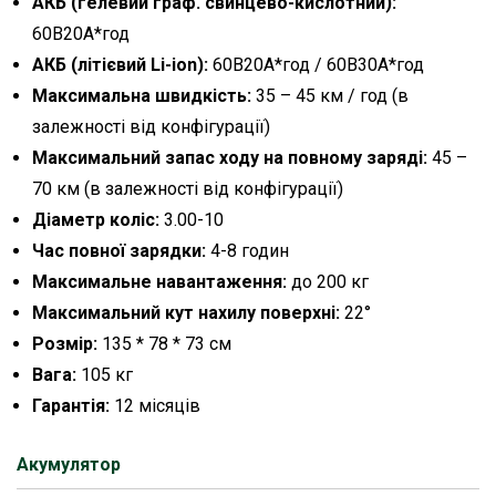
АКБ (гелевий граф. свинцево-кислотний):
60В20А*год
АКБ (літієвий Li-ion):
60В20А*год / 60В30А*год
Максимальна швидкість:
35 – 45 км / год (в
залежності від конфігурації)
Максимальний запас ходу на повному заряді:
45 –
70 км (в залежності від конфігурації)
Діаметр коліс:
3.00-10
Час повної зарядки:
4-8 годин
Максимальне навантаження:
до 200 кг
Максимальний кут нахилу поверхні:
22°
Розмір:
135 * 78 * 73 см
Вага:
105 кг
Гарантія:
12 місяців
Акумулятор