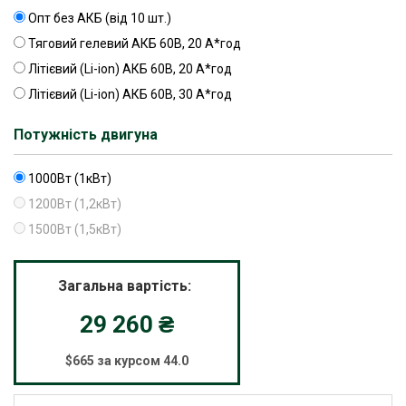
Опт без АКБ (від 10 шт.)
Тяговий гелевий АКБ 60В, 20 А*год
Літієвий (Li-ion) АКБ 60В, 20 А*год
Літієвий (Li-ion) АКБ 60В, 30 А*год
Потужність двигуна
1000Вт (1кВт)
1200Вт (1,2кВт)
1500Вт (1,5кВт)
Загальна вартість:
29 260
₴
$665 за курсом 44.0