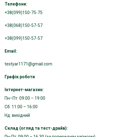
Телефони:
+38(099)150-75-75
+38(068)150-57-57
+38(099)150-57-57
Email:
testyar1171@gmail.com
Графік роботи
Інтернет-магазин:
Пн–Пт: 09:00 – 19:00
Сб: 11:00 – 16:00
Нд: вихідний
Склад (огляд та тест-драйв):
Пн-Пт: 09:00 – 16:30 (за попереднім записом)