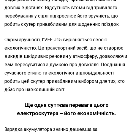
довгих відстанях. Відсутність втоми від тривалого
перебування у сідлі підкреслює його зручність, що
робить скутер привабливим для щоденних поїздок.
Окрім зручності, I’VEE J15 вирізняється своєю
екологічністю. Це транспортний засіб, що не створює
викидів шкідливих речовин у атмосферу, дозволяючи
вам пересуватися з думкою про довкілля. Поєднання
сучасного стилю та екологічної відповідальності
робить цей скутер привабливим вибором для тих, хто
дбає про навколишній світ.
Ще одна суттєва перевага цього
електроскутера – його економічність.
Зарядка акумулятора значно дешевша за