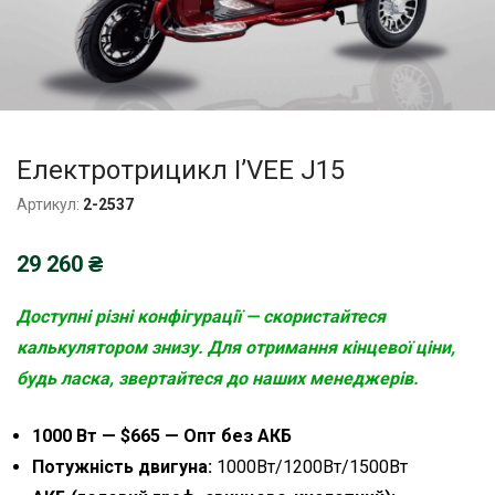
Електротрицикл I’VEE J15
Артикул:
2-2537
29 260
₴
Доступні різні конфігурації — скористайтеся
калькулятором
знизу. Для отримання кінцевої ціни,
будь ласка, звертайтеся до наших менеджерів.
1000 Вт — $665 — Опт без АКБ
Потужність двигуна:
1000Вт/1200Вт/1500Вт