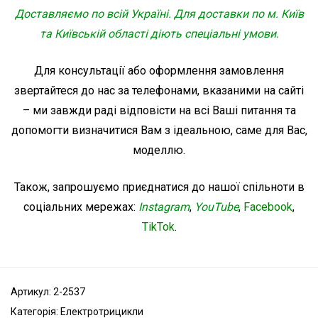
Доставляємо по всій Україні. Для доставки по м. Київ
та Київській області діють спеціальні умови.
Для консультації або оформлення замовлення
звертайтеся до нас за телефонами, вказаними на сайті
– ми завжди раді відповісти на всі Ваші питання та
допомогти визначитися Вам з ідеальною, саме для Вас,
моделлю.
Також, запрошуємо приєднатися до нашої спільноти в
соціальних мережах:
Instagram
,
YouTube
,
Facebook
,
TikTok
.
Артикул:
2-2537
Категорія:
Електротрицикли