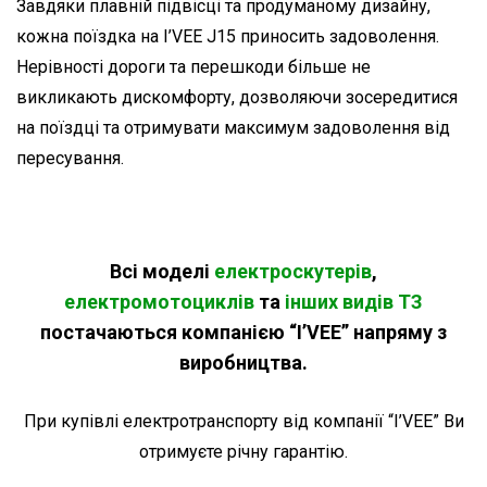
Завдяки плавній підвісці та продуманому дизайну,
кожна поїздка на I’VEE J15 приносить задоволення.
Нерівності дороги та перешкоди більше не
викликають дискомфорту, дозволяючи зосередитися
на поїздці та отримувати максимум задоволення від
пересування.
Всі моделі
електроскутерів
,
електромотоциклів
та
інших видів ТЗ
постачаються компанією “I’VEE” напряму з
виробництва.
При купівлі електротранспорту від компанії “I’VEE” Ви
отримуєте річну гарантію.